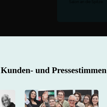
Salon an die Spitze.
Kunden- und Pressestimmen