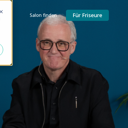
Für Friseure
Salon finden
d