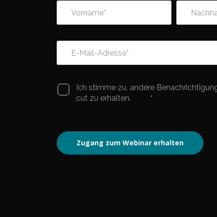
Vorname
*
Nachn
E-Mail-Adresse
*
Ich stimme zu, andere Benachrichtigun
cut zu erhalten.
*