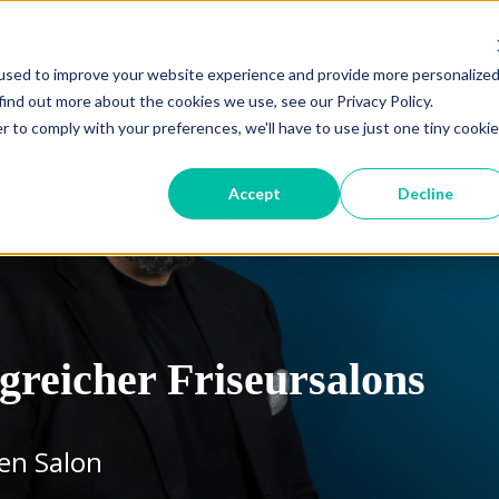
used to improve your website experience and provide more personalize
find out more about the cookies we use, see our Privacy Policy.
r to comply with your preferences, we'll have to use just one tiny cookie
Accept
Decline
greicher Friseursalons
nen Salon